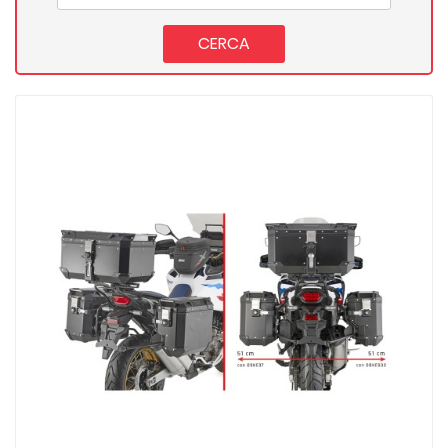
CERCA