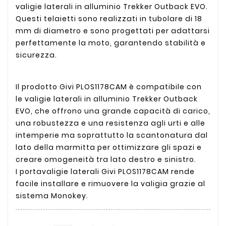
valigie laterali in alluminio Trekker Outback EVO.
Questi telaietti sono realizzati in tubolare di 18
mm di diametro e sono progettati per adattarsi
perfettamente la moto, garantendo stabilità e
sicurezza.
Il prodotto Givi PLOS1178CAM è compatibile con
le valigie laterali in alluminio Trekker Outback
EVO, che offrono una grande capacità di carico,
una robustezza e una resistenza agli urti e alle
intemperie ma soprattutto la scantonatura dal
lato della marmitta per ottimizzare gli spazi e
creare omogeneità tra lato destro e sinistro.
I portavaligie laterali Givi PLOS1178CAM rende
facile installare e rimuovere la valigia grazie al
sistema Monokey.