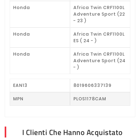
Honda
Africa Twin CRF1100L
Adventure Sport (22
- 23 )
Honda
Africa Twin CRF1100L
ES ( 24 - )
Honda
Africa Twin CRF1100L
Adventure Sport (24
- )
EAN13
8019606337139
MPN
PLOS1178CAM
I Clienti Che Hanno Acquistato