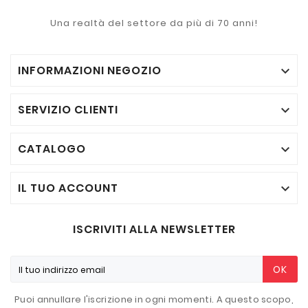
Una realtà del settore da più di 70 anni!
INFORMAZIONI NEGOZIO

SERVIZIO CLIENTI

CATALOGO

IL TUO ACCOUNT

ISCRIVITI ALLA NEWSLETTER
OK
Puoi annullare l'iscrizione in ogni momenti. A questo scopo,