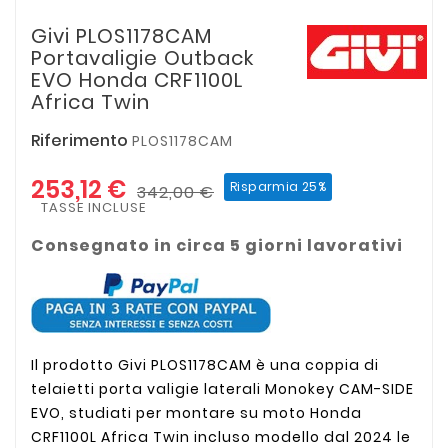
Givi PLOS1178CAM
Portavaligie Outback
EVO Honda CRF1100L
Africa Twin
Riferimento
PLOS1178CAM
253,12 €
Risparmia 25%
342,00 €
TASSE INCLUSE
Consegnato in circa 5 giorni lavorativi
Il prodotto Givi PLOS1178CAM è una coppia di
telaietti porta valigie laterali Monokey CAM-SIDE
EVO, studiati per montare su moto Honda
CRF1100L Africa Twin incluso modello dal 2024 le