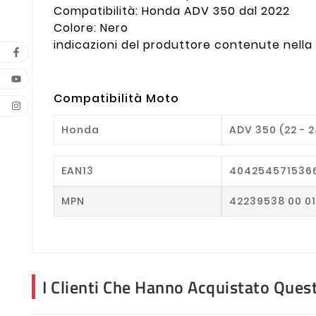
Compatibilità: Honda ADV 350 dal 2022
Colore: Nero
indicazioni del produttore contenute nella
Compatibilità Moto
Honda
ADV 350 (22 - 2
EAN13
404254571536
MPN
42239538 00 0
I Clienti Che Hanno Acquistato Que