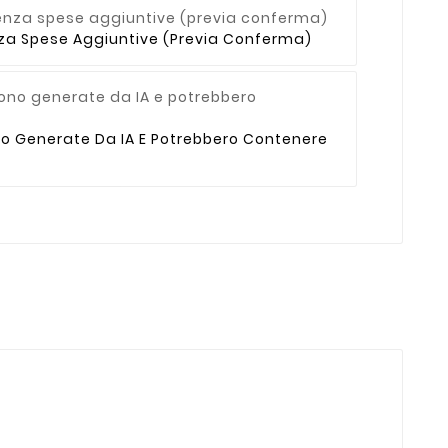
enza Spese Aggiuntive (previa Conferma)
no Generate Da IA E Potrebbero Contenere