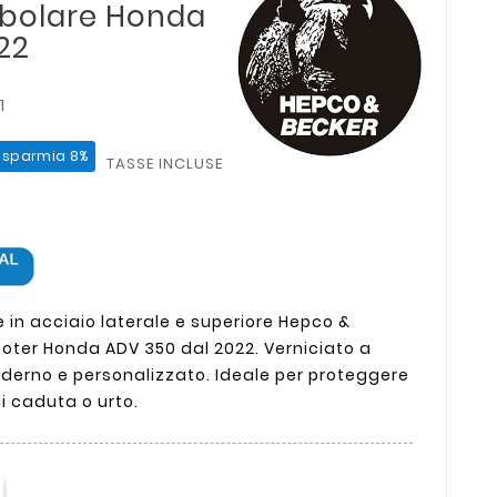
bolare Honda
22
1
isparmia 8%
TASSE INCLUSE
 in acciaio laterale e superiore Hepco &
oter Honda ADV 350 dal 2022. Verniciato a
oderno e personalizzato. Ideale per proteggere
i caduta o urto.