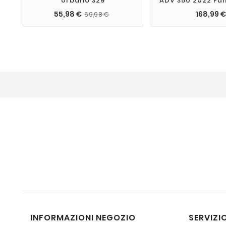
Urbano 329
ADV 350 2022 Fu
55,98 €
168,99 
69,98 €
INFORMAZIONI NEGOZIO
SERVIZIO