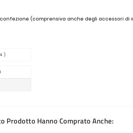
 confezione (comprensiva anche degli accessori di i
4 )
6
1
sto Prodotto Hanno Comprato Anche: