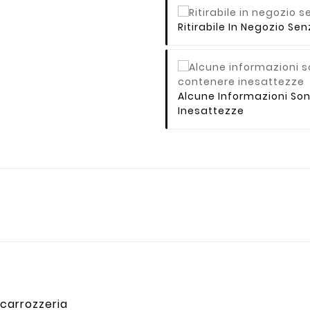
Ritirabile In Negozio S
Alcune Informazioni So
Inesattezze
 carrozzeria