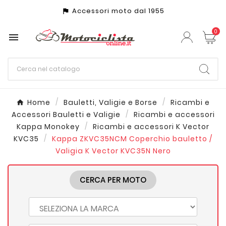
Accessori moto dal 1955
assistant_photo
0

Home
Bauletti, Valigie e Borse
Ricambi e
Accessori Bauletti e Valigie
Ricambi e accessori
Kappa Monokey
Ricambi e accessori K Vector
KVC35
Kappa ZKVC35NCM Coperchio bauletto /
Valigia K Vector KVC35N Nero
CERCA PER MOTO