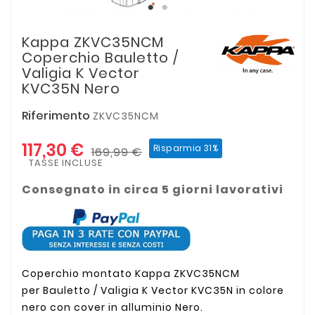
Kappa ZKVC35NCM
Coperchio Bauletto /
Valigia K Vector
KVC35N Nero
Riferimento
ZKVC35NCM
117,30 €
Risparmia 31%
169,99 €
TASSE INCLUSE
Consegnato in circa 5 giorni lavorativi
Coperchio montato Kappa ZKVC35NCM
per Bauletto / Valigia K Vector KVC35N in colore
nero con cover in alluminio Nero.