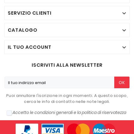
SERVIZIO CLIENTI

CATALOGO

IL TUO ACCOUNT

ISCRIVITI ALLA NEWSLETTER
OK
Puoi annullare l'iscrizione in ogni momenti. A questo scopo,
cerca le info di contatto nelle note legali.
Accetto le condizioni generali e la politica di riservatezza