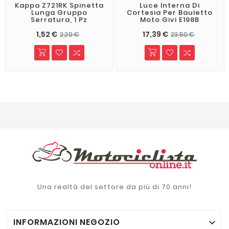
Kappa Z721RK Spinetta
Luce Interna Di
Lunga Gruppo
Cortesia Per Bauletto
Serratura, 1 Pz
Moto Givi E198B
1,52 €
17,39 €
2,20 €
23,50 €
Una realtà del settore da più di 70 anni!
INFORMAZIONI NEGOZIO
