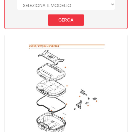
CERCA