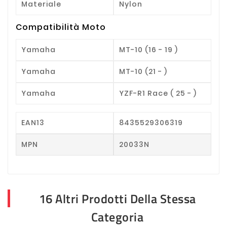
Materiale
Nylon
Compatibilità Moto
Yamaha
MT-10 (16 - 19 )
Yamaha
MT-10 (21 - )
Yamaha
YZF-R1 Race ( 25 - )
EAN13
8435529306319
MPN
20033N
16 Altri Prodotti Della Stessa
Categoria