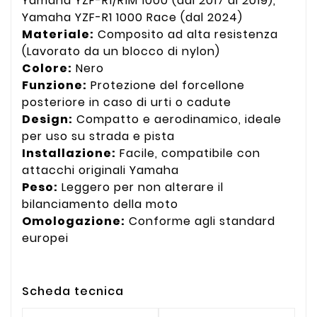
Yamaha YZF-R1/R1M 1000 (dal 2017 al 2019),
Yamaha YZF-R1 1000 Race (dal 2024)
Materiale:
Composito ad alta resistenza
(Lavorato da un blocco di nylon)
Colore:
Nero
Funzione:
Protezione del forcellone
posteriore in caso di urti o cadute
Design:
Compatto e aerodinamico, ideale
per uso su strada e pista
Installazione:
Facile, compatibile con
attacchi originali Yamaha
Peso:
Leggero per non alterare il
bilanciamento della moto
Omologazione:
Conforme agli standard
europei
Scheda tecnica