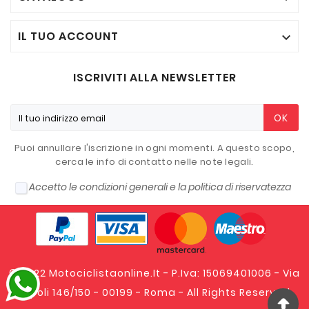
IL TUO ACCOUNT

ISCRIVITI ALLA NEWSLETTER
OK
Puoi annullare l'iscrizione in ogni momenti. A questo scopo,
cerca le info di contatto nelle note legali.
Accetto le condizioni generali e la politica di riservatezza
© 2022 Motociclistaonline.it - P.Iva: 15069401006 - Via
Tripoli 146/150 - 00199 - Roma - All Rights Reserved.