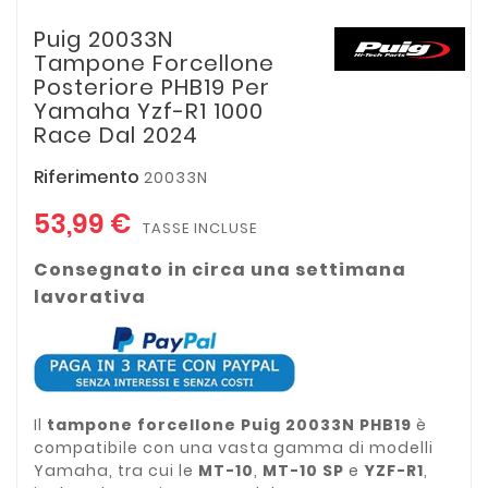
Puig 20033N
Tampone Forcellone
Posteriore PHB19 Per
Yamaha Yzf-R1 1000
Race Dal 2024
Riferimento
20033N
53,99 €
TASSE INCLUSE
Consegnato in circa una settimana
lavorativa
Il
tampone forcellone Puig 20033N PHB19
è
compatibile con una vasta gamma di modelli
Yamaha, tra cui le
MT-10
,
MT-10 SP
e
YZF-R1
,