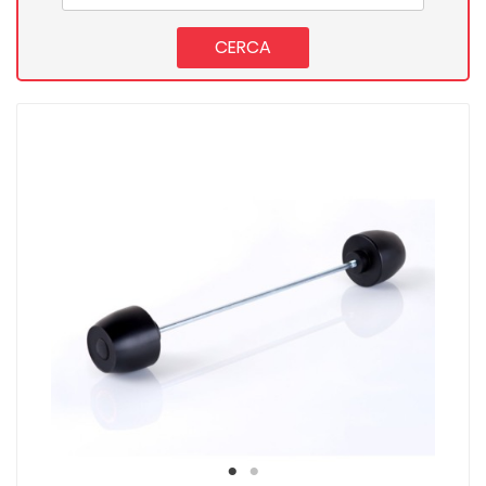
CERCA