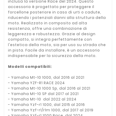
inclusa la versione Race del 2024. Questo
accessorio è progettato per proteggere il
forcellone posteriore in caso di urti o cadute,
riducendo i potenziali danni alla struttura della
moto. Realizzato in composito ad alta
resistenza, offre una combinazione di
leggerezza e robustezza. Grazie al design
compatto, si integra perfettamente con
l'estetica della moto, sia per uso su strada che
in pista. Facile da installare, è un accessorio
indispensabile per la sicurezza della moto.
Modelli compatibili:
- Yamaha Mt-10 1000, dal 2016 al 2021
- Yamaha YZF-R1 RACE 2024
- Yamaha Mt-10 1000 Sp, dal 2016 al 2021
- Yamaha Mt-10 SP dal 2017 al 2021
- Yamaha Mt-10 dal 2022 al 2024
- Yamaha Yzf-r1 1000, dal 2015 al 2016
- Yamaha Yzf-r1/r1m 1000, dal 2017 al 2019
- Yamaha Yzf-r1 1000 Race, dal 2024