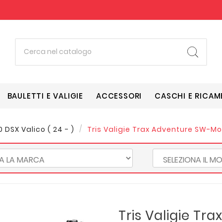
BAULETTI E VALIGIE
ACCESSORI
CASCHI E RICAM
 DSX Valico ( 24 - )
Tris Valigie Trax Adventure SW-M
Tris Valigie Tr