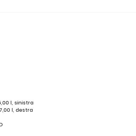
,00 l, sinistra
7,00 l, destra
RO