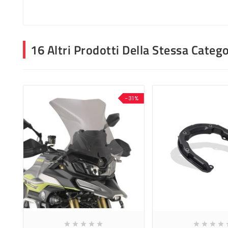
16 Altri Prodotti Della Stessa Catego
-31%








