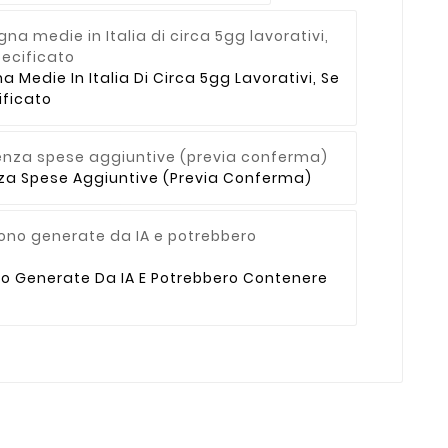
Medie In Italia Di Circa 5gg Lavorativi, Se
ficato
enza Spese Aggiuntive (previa Conferma)
no Generate Da IA E Potrebbero Contenere