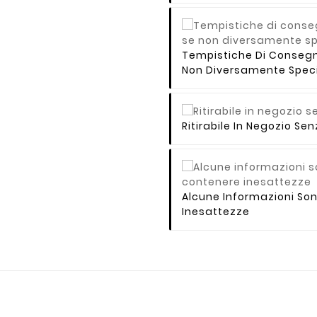
Tempistiche Di Consegna 
Non Diversamente Speci
Ritirabile In Negozio S
Alcune Informazioni So
Inesattezze