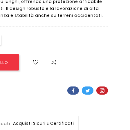
iù lunghi, offrendo una protezione affidabile
i. Il design robusto e la lavorazione di alta
nza e stabilità anche su terreni accidentati.
ELLO
Acquisti Sicuri E Certificati