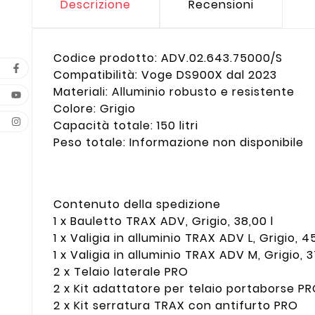
Descrizione
Recensioni
Codice prodotto: ADV.02.643.75000/S
Compatibilità: Voge DS900X dal 2023
Materiali: Alluminio robusto e resistente
Colore: Grigio
Capacità totale: 150 litri
Peso totale: Informazione non disponibile
Contenuto della spedizione
1 x Bauletto TRAX ADV, Grigio, 38,00 l
1 x Valigia in alluminio TRAX ADV L, Grigio, 45
1 x Valigia in alluminio TRAX ADV M, Grigio, 3
2 x Telaio laterale PRO
2 x Kit adattatore per telaio portaborse P
2 x Kit serratura TRAX con antifurto PRO