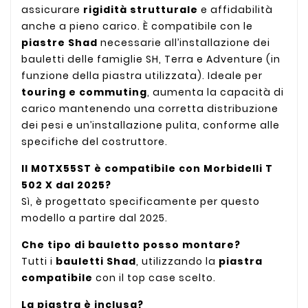
assicurare
rigidità strutturale
e affidabilità
anche a pieno carico. È compatibile con le
piastre Shad
necessarie all’installazione dei
bauletti delle famiglie SH, Terra e Adventure (in
funzione della piastra utilizzata). Ideale per
touring e commuting
, aumenta la capacità di
carico mantenendo una corretta distribuzione
dei pesi e un’installazione pulita, conforme alle
specifiche del costruttore.
Il M0TX55ST è compatibile con Morbidelli T
502 X dal 2025?
Sì, è progettato specificamente per questo
modello a partire dal 2025.
Che tipo di bauletto posso montare?
Tutti i
bauletti Shad
, utilizzando la
piastra
compatibile
con il top case scelto.
La piastra è inclusa?