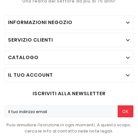
Una realtà del settore da più di 70 anni!
INFORMAZIONI NEGOZIO

SERVIZIO CLIENTI

CATALOGO

IL TUO ACCOUNT

ISCRIVITI ALLA NEWSLETTER
OK
Puoi annullare l'iscrizione in ogni momenti. A questo scopo,
cerca le info di contatto nelle note legali.