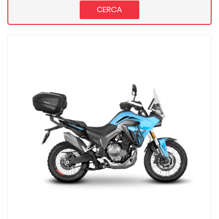
CERCA