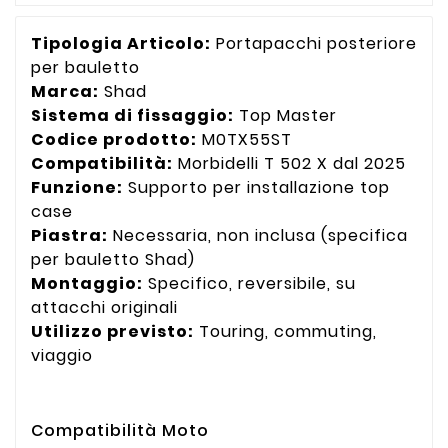
Tipologia Articolo:
Portapacchi posteriore
per bauletto
Marca:
Shad
Sistema di fissaggio:
Top Master
Codice prodotto:
M0TX55ST
Compatibilità:
Morbidelli T 502 X dal 2025
Funzione:
Supporto per installazione top
case
Piastra:
Necessaria, non inclusa (specifica
per bauletto Shad)
Montaggio:
Specifico, reversibile, su
attacchi originali
Utilizzo previsto:
Touring, commuting,
viaggio
Compatibilità Moto