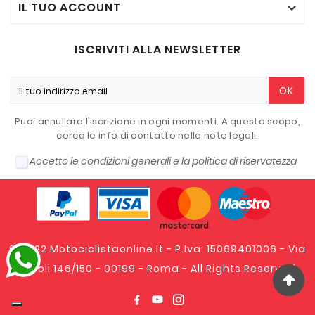
IL TUO ACCOUNT

ISCRIVITI ALLA NEWSLETTER
OK
Puoi annullare l'iscrizione in ogni momenti. A questo scopo,
cerca le info di contatto nelle note legali.
Accetto le condizioni generali e la politica di riservatezza
© 2022 Motociclistaonline.it - P.Iva: 15069401006 - Via
Tripoli 146/150 - 00199 - Roma - All Rights Reserved.