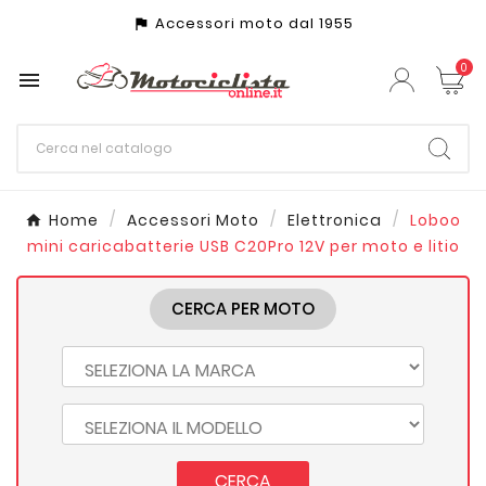
Accessori moto dal 1955
assistant_photo
0

Home
Accessori Moto
Elettronica
Loboo
mini caricabatterie USB C20Pro 12V per moto e litio
CERCA PER MOTO
CERCA