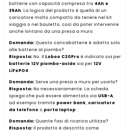
batterie con capacità compresa tra
4Ah e
35Ah
. La logica del prodotto è quella di un
caricatore molto compatto da tenere nel kit
viaggio o nel bauletto, così da poter intervenire
anche lontano da una presa a muro.
Domanda:
Questo caricabatterie è adatto solo
alle batterie al piombo?
Risposta:
No. Il
Loboo C20Pro
è indicato sia per
batterie 12V piombo-acido
sia per
12V
LiFePO4
.
Domanda:
Serve una presa a muro per usarlo?
Risposta:
No necessariamente. La scheda
spiega che può essere alimentato via
USB-A
,
ad esempio tramite
power bank
,
caricatore
da telefono
o
porta laptop
.
Domanda:
Quante fasi di ricarica utilizza?
Risposta:
Il prodotto è descritto come