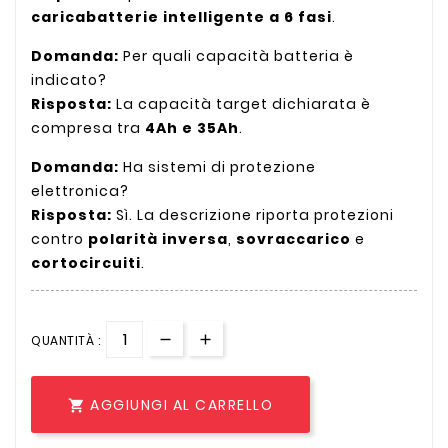
caricabatterie intelligente a 6 fasi
.
Domanda:
Per quali capacità batteria è
indicato?
Risposta:
La capacità target dichiarata è
compresa tra
4Ah e 35Ah
.
Domanda:
Ha sistemi di protezione
elettronica?
Risposta:
Sì. La descrizione riporta protezioni
contro
polarità inversa
,
sovraccarico
e
cortocircuiti
.
QUANTITÀ :
AGGIUNGI AL CARRELLO
