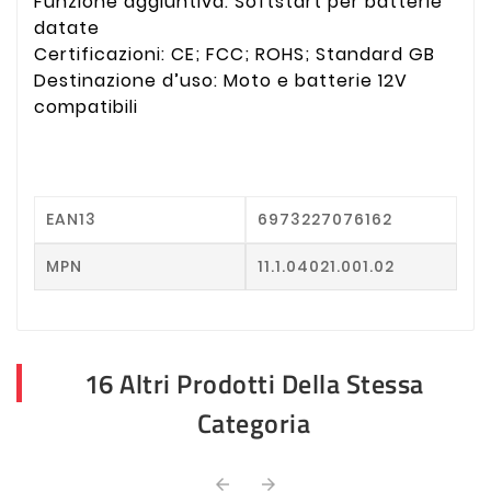
Funzione aggiuntiva: Softstart per batterie
datate
Certificazioni: CE; FCC; ROHS; Standard GB
Destinazione d’uso: Moto e batterie 12V
compatibili
EAN13
6973227076162
MPN
11.1.04021.001.02
16 Altri Prodotti Della Stessa
Categoria

