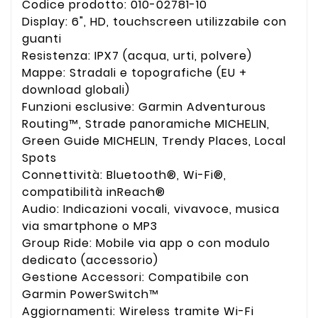
Codice prodotto: 010-02781-10
Display: 6", HD, touchscreen utilizzabile con
guanti
Resistenza: IPX7 (acqua, urti, polvere)
Mappe: Stradali e topografiche (EU +
download globali)
Funzioni esclusive: Garmin Adventurous
Routing™, Strade panoramiche MICHELIN,
Green Guide MICHELIN, Trendy Places, Local
Spots
Connettività: Bluetooth®, Wi-Fi®,
compatibilità inReach®
Audio: Indicazioni vocali, vivavoce, musica
via smartphone o MP3
Group Ride: Mobile via app o con modulo
dedicato (accessorio)
Gestione Accessori: Compatibile con
Garmin PowerSwitch™
Aggiornamenti: Wireless tramite Wi-Fi