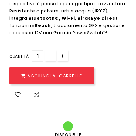
dispositivo è pensato per ogni tipo di avventura.
Resistente a polvere, urti e acqua (
IPX7
),
integra
Bluetooth®, Wi-Fi
,
BirdsEye Direct
,
funzioni
inReach
, tracciamento GPX e gestione
accessori 12V con Garmin PowerSwitch™.
QUANTITÀ :
AGGIUNGI AL CARRELLO

DISPONIBILE