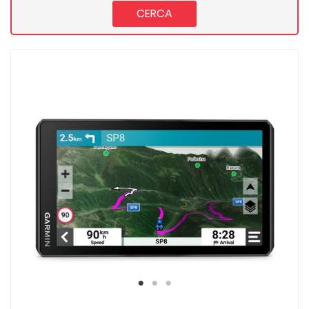
CERCA