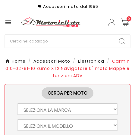
Accessori moto dal 1955
assistant_photo
0

Home
Accessori Moto
Elettronica
Garmin
010-02781-10 Zumo XT2 Navigatore 6" moto Mappe e
funzioni ADV
CERCA PER MOTO