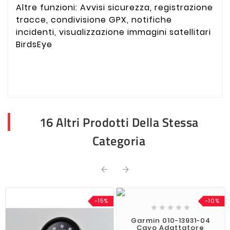
Altre funzioni: Avvisi sicurezza, registrazione
tracce, condivisione GPX, notifiche
incidenti, visualizzazione immagini satellitari
BirdsEye
16 Altri Prodotti Della Stessa
Categoria


-15%
-10%





Garmin 010-13931-04
Cavo Adattatore