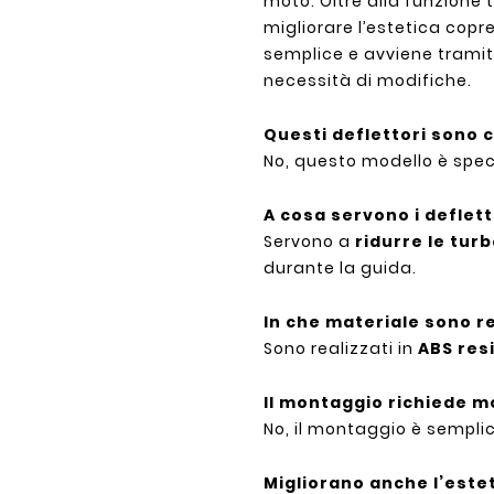
moto. Oltre alla funzione 
migliorare l’estetica copr
semplice e avviene trami
necessità di modifiche.
Questi deflettori sono
No, questo modello è spec
A cosa servono i deflett
Servono a
ridurre le tur
durante la guida.
In che materiale sono re
Sono realizzati in
ABS resi
Il montaggio richiede m
No, il montaggio è semplic
Migliorano anche l’este