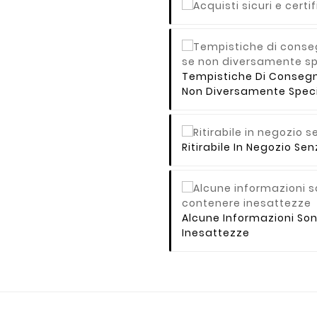
Tempistiche Di Consegna 
Non Diversamente Speci
Ritirabile In Negozio S
Alcune Informazioni So
Inesattezze