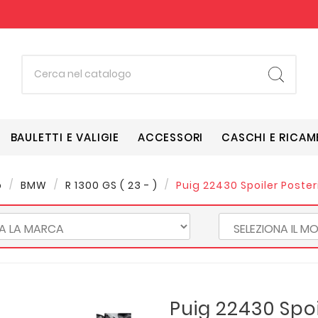
BAULETTI E VALIGIE
ACCESSORI
CASCHI E RICAM
o
BMW
R 1300 GS ( 23 - )
Puig 22430 Spoiler Poste
Puig 22430 Spoi