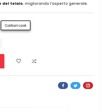
 del telaio
, migliorando l’aspetto generale.
Carbon Look