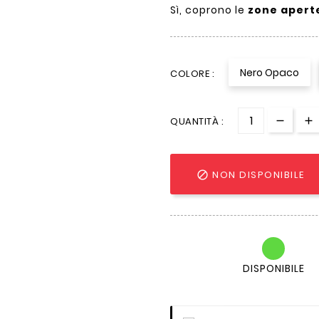
Sì, coprono le
zone aperte
Nero Opaco
COLORE :
QUANTITÀ :
NON DISPONIBILE

DISPONIBILE