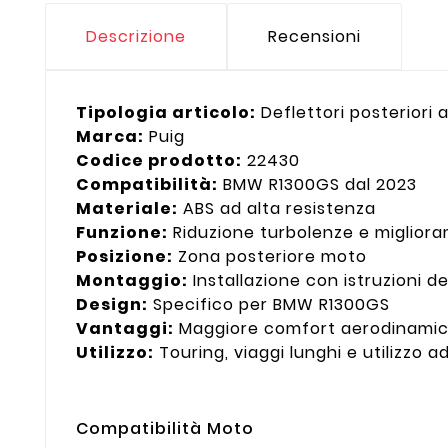
Descrizione
Recensioni
Tipologia articolo:
Deflettori posteriori
Marca:
Puig
Codice prodotto:
22430
Compatibilità:
BMW R1300GS dal 2023
Materiale:
ABS ad alta resistenza
Funzione:
Riduzione turbolenze e miglioram
Posizione:
Zona posteriore moto
Montaggio:
Installazione con istruzioni d
Design:
Specifico per BMW R1300GS
Vantaggi:
Maggiore comfort aerodinamico
Utilizzo:
Touring, viaggi lunghi e utilizzo 
Compatibilità Moto