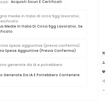
Acquisti Sicuri E Certificati
Medie In Italia Di Circa 5gg Lavorativi, Se
ficato
enza Spese Aggiuntive (previa Conferma)



no Generate Da IA E Potrebbero Contenere

