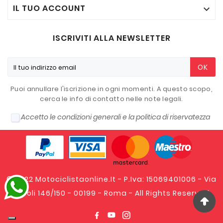
IL TUO ACCOUNT

ISCRIVITI ALLA NEWSLETTER
OK
Puoi annullare l'iscrizione in ogni momenti. A questo scopo,
cerca le info di contatto nelle note legali.
Accetto le condizioni generali e la politica di riservatezza
© 2022 Motociclistaonline.it - P.Iva: 15069401006 - Via
Tripoli 146/150 - 00199 - Roma - All Rights Reserved.