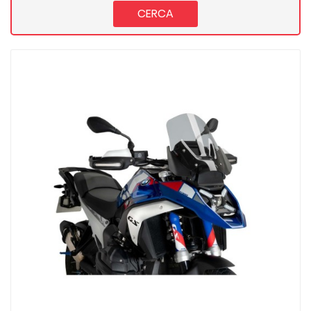
CERCA