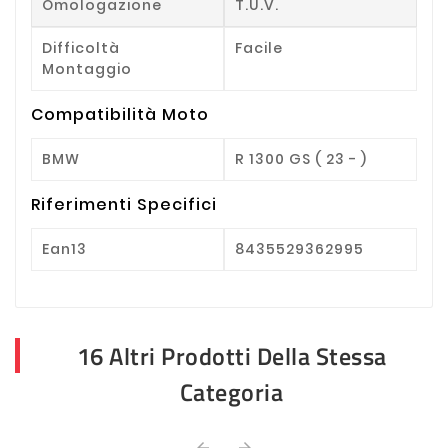
Omologazione
T.U.V.
Difficoltà
Facile
Montaggio
Compatibilità Moto
BMW
R 1300 GS ( 23 - )
Riferimenti Specifici
Ean13
8435529362995
16 Altri Prodotti Della Stessa
Categoria