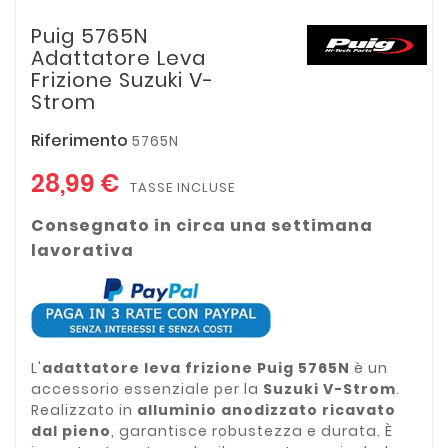
Puig 5765N
Adattatore Leva
Frizione Suzuki V-
Strom
Riferimento
5765N
28,99 €
TASSE INCLUSE
Consegnato in circa una settimana
lavorativa
L'
adattatore leva frizione Puig 5765N
è un
accessorio essenziale per la
Suzuki V-Strom
.
Realizzato in
alluminio anodizzato ricavato
dal pieno
, garantisce robustezza e durata. È