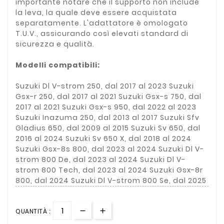
importante notare che il supporto non include
la leva, la quale deve essere acquistata
separatamente. L'adattatore è omologato
T.U.V., assicurando così elevati standard di
sicurezza e qualità.
Modelli compatibili:
Suzuki Dl V-strom 250, dal 2017 al 2023 Suzuki
Gsx-r 250, dal 2017 al 2021 Suzuki Gsx-s 750, dal
2017 al 2021 Suzuki Gsx-s 950, dal 2022 al 2023
Suzuki Inazuma 250, dal 2013 al 2017 Suzuki Sfv
Gladius 650, dal 2009 al 2015 Suzuki Sv 650, dal
2016 al 2024 Suzuki Sv 650 X, dal 2018 al 2024
Suzuki Gsx-8s 800, dal 2023 al 2024 Suzuki Dl V-
strom 800 De, dal 2023 al 2024 Suzuki Dl V-
strom 800 Tech, dal 2023 al 2024 Suzuki Gsx-8r
800, dal 2024 Suzuki Dl V-strom 800 Se, dal 2025
QUANTITÀ :