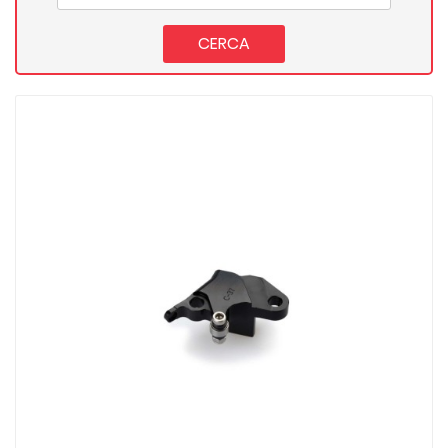
CERCA