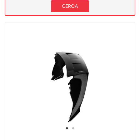
CERCA