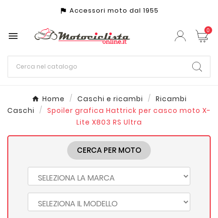
Accessori moto dal 1955
assistant_photo
0

Home
Caschi e ricambi
Ricambi
Caschi
Spoiler grafica Hattrick per casco moto X-
Lite X803 RS Ultra
CERCA PER MOTO