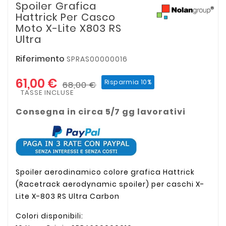
Spoiler Grafica
Hattrick Per Casco
Moto X-Lite X803 RS
Ultra
Riferimento
SPRAS00000016
61,00 €
Risparmia 10%
68,00 €
TASSE INCLUSE
Consegna in circa 5/7 gg lavorativi
Spoiler aerodinamico colore grafica Hattrick
(Racetrack aerodynamic spoiler) per caschi X-
Lite X-803 RS Ultra Carbon
Colori disponibili: