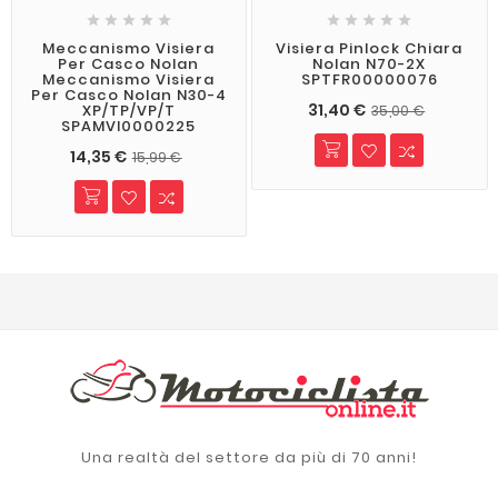










Meccanismo Visiera
Visiera Pinlock Chiara
Per Casco Nolan
Nolan N70-2X
Meccanismo Visiera
SPTFR00000076
Per Casco Nolan N30-4
31,40 €
XP/TP/VP/T
35,00 €
SPAMVI0000225
14,35 €
15,99 €
Una realtà del settore da più di 70 anni!