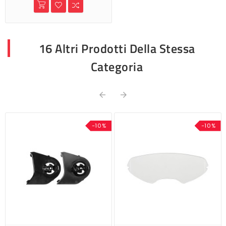
16 Altri Prodotti Della Stessa
Categoria


-10%
-10%