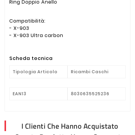
Ring Doppio Anello
Compatibilità:
- X-903
- X-903 Ultra carbon
Scheda tecnica
Tipologia Articolo
Ricambi Caschi
EAN13
8030635525236
I Clienti Che Hanno Acquistato