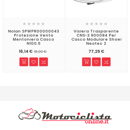










Nolan SPWPR00000043
Visiera Trasparente
Protezione Vento
CNS-3 900084 Per
Mentoniera Casco
Casco Modulare Shoei
N100.5
Neotec 2
16,14 €
77,25 €
18,00 €