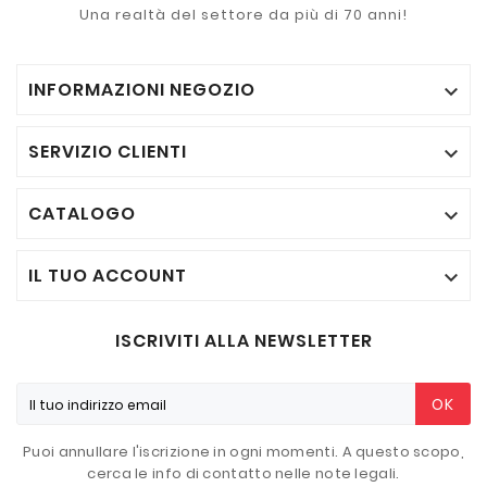
Una realtà del settore da più di 70 anni!
INFORMAZIONI NEGOZIO

SERVIZIO CLIENTI

CATALOGO

IL TUO ACCOUNT

ISCRIVITI ALLA NEWSLETTER
OK
Puoi annullare l'iscrizione in ogni momenti. A questo scopo,
cerca le info di contatto nelle note legali.