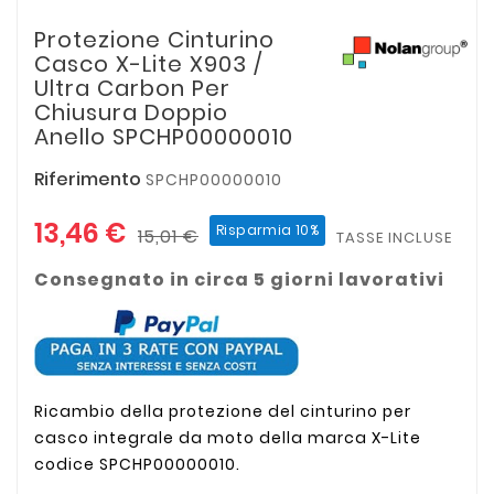
Protezione Cinturino
Casco X-Lite X903 /
Ultra Carbon Per
Chiusura Doppio
Anello SPCHP00000010
Riferimento
SPCHP00000010
13,46 €
Risparmia 10%
15,01 €
TASSE INCLUSE
Consegnato in circa 5 giorni lavorativi
Ricambio della protezione del cinturino per
casco integrale da moto della marca X-Lite
codice SPCHP00000010.