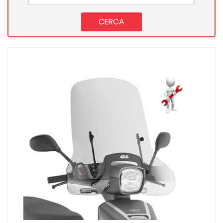
CERCA