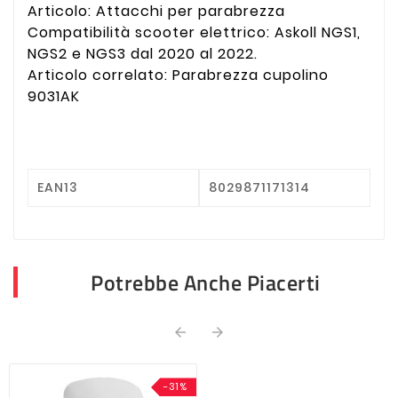
Articolo: Attacchi per parabrezza
Compatibilità scooter elettrico: Askoll NGS1,
NGS2 e NGS3 dal 2020 al 2022.
Articolo correlato: Parabrezza cupolino
9031AK
EAN13
8029871171314
Potrebbe Anche Piacerti


-31%