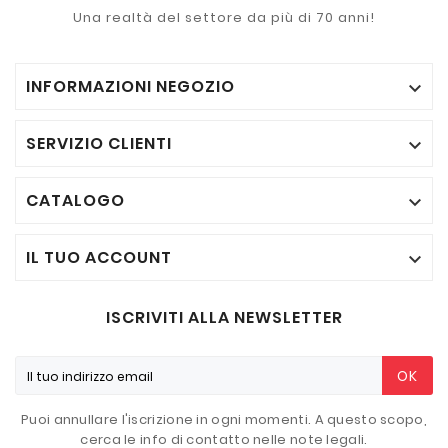
Una realtà del settore da più di 70 anni!
INFORMAZIONI NEGOZIO

SERVIZIO CLIENTI

CATALOGO

IL TUO ACCOUNT

ISCRIVITI ALLA NEWSLETTER
OK
Puoi annullare l'iscrizione in ogni momenti. A questo scopo,
cerca le info di contatto nelle note legali.