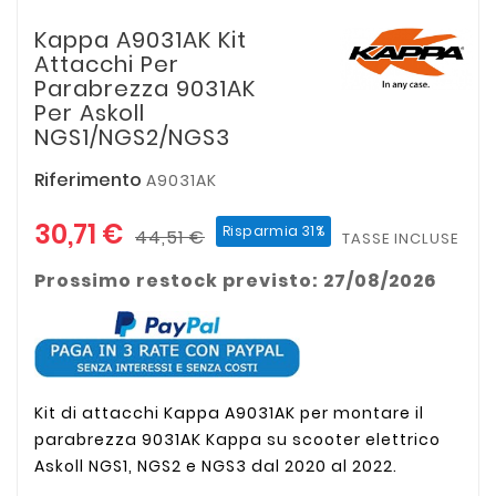
Kappa A9031AK Kit
Attacchi Per
Parabrezza 9031AK
Per Askoll
NGS1/NGS2/NGS3
Riferimento
A9031AK
30,71 €
Risparmia 31%
44,51 €
TASSE INCLUSE
Prossimo restock previsto: 27/08/2026
Kit di attacchi Kappa A9031AK per montare il
parabrezza 9031AK Kappa su scooter elettrico
Askoll NGS1, NGS2 e NGS3 dal 2020 al 2022.