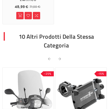
48,99 €
71,00 €
10 Altri Prodotti Della Stessa
Categoria


-25%
-15%