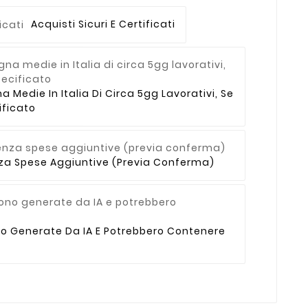
Acquisti Sicuri E Certificati
Medie In Italia Di Circa 5gg Lavorativi, Se
ficato
enza Spese Aggiuntive (previa Conferma)
no Generate Da IA E Potrebbero Contenere