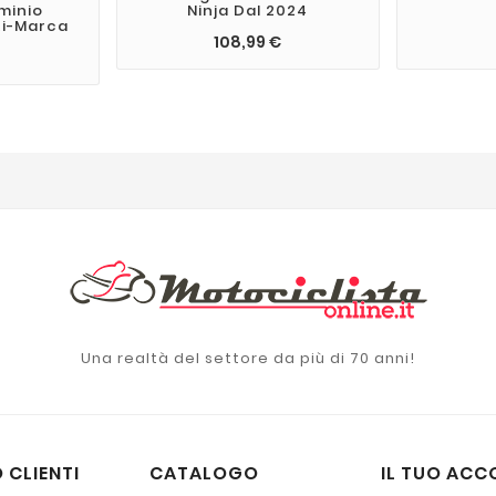
uminio
Ninja Dal 2024
ti-Marca
108,99 €
Una realtà del settore da più di 70 anni!
 CLIENTI
CATALOGO
IL TUO ACC