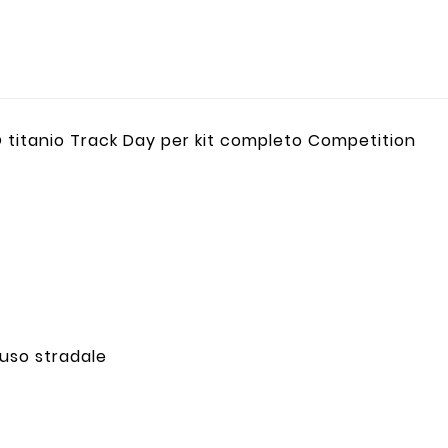
O titanio Track Day per kit completo Competition
4
uso stradale