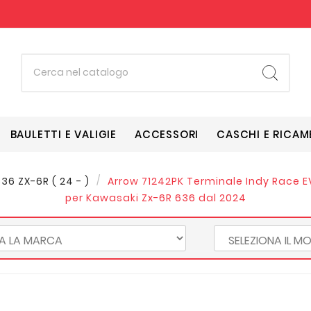
BAULETTI E VALIGIE
ACCESSORI
CASCHI E RICAM
636 ZX-6R ( 24 - )
Arrow 71242PK Terminale Indy Race E
per Kawasaki Zx-6R 636 dal 2024