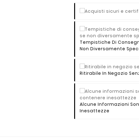
Tempistiche Di Consegna 
Non Diversamente Speci
Ritirabile In Negozio S
Alcune Informazioni So
Inesattezze