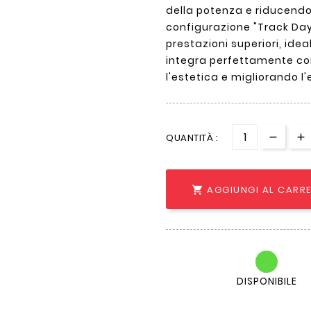
della potenza e riducendo
configurazione "Track Da
prestazioni superiori, ideal
integra perfettamente con
l'estetica e migliorando l
QUANTITÀ :
AGGIUNGI AL CARR

DISPONIBILE