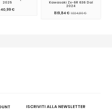
2025
Kawasaki Zx-6R 636 Dal
2024
40,99 €
819,84 €
1.024,80 €
ISCRIVITI ALLA NEWSLETTER
OUNT