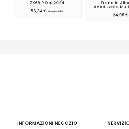
ZX6R R Dal 2024
Freno In All
Anodizzato Mul
86,34 €
102,30 €
24,99 €
INFORMAZIONI NEGOZIO
SERVIZIO