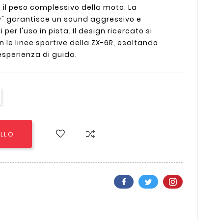
 il peso complessivo della moto. La
y" garantisce un sound aggressivo e
i per l'uso in pista. Il design ricercato si
 le linee sportive della ZX-6R, esaltando
'esperienza di guida.
ELLO