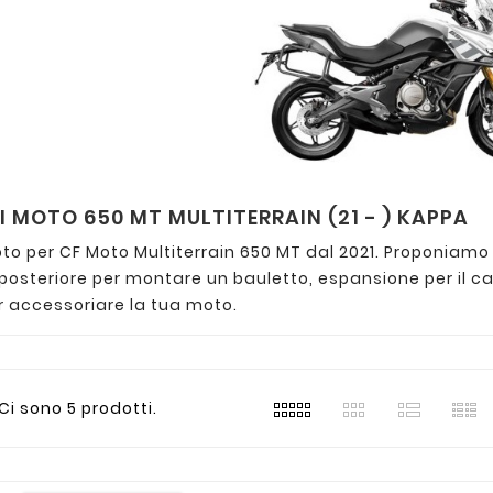
 MOTO 650 MT MULTITERRAIN (21 - ) KAPPA
o per CF Moto Multiterrain 650 MT dal 2021. Proponiamo 
osteriore per montare un bauletto, espansione per il caval
r accessoriare la tua moto.
Ci sono 5 prodotti.