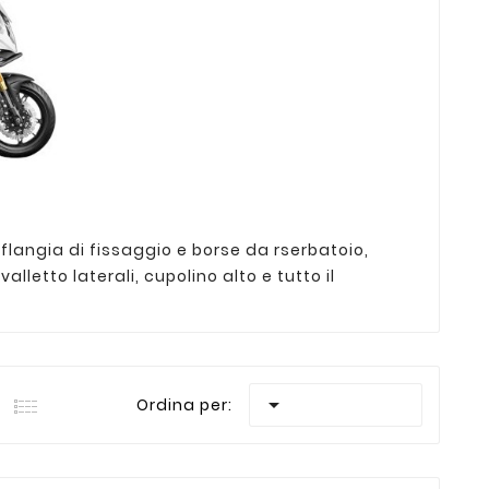
flangia di fissaggio e borse da rserbatoio,
letto laterali, cupolino alto e tutto il

Ordina per: