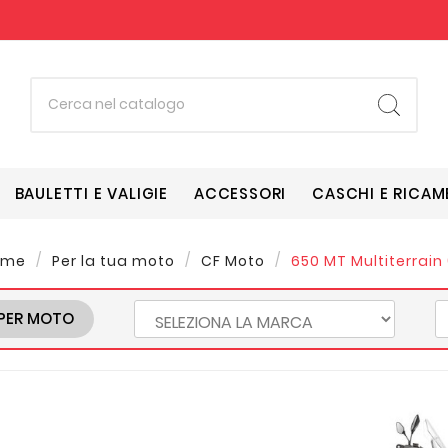
BAULETTI E VALIGIE
ACCESSORI
CASCHI E RICAM
ome
Per la tua moto
CF Moto
650 MT Multiterrain (
PER MOTO