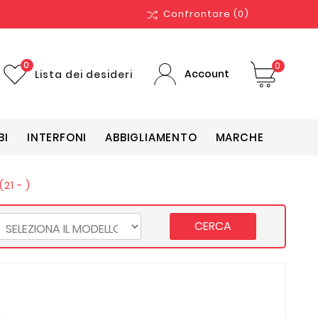
Confrontare
(0)
0
0
Account
Lista dei desideri
BI
INTERFONI
ABBIGLIAMENTO
MARCHE
21 - )
CERCA