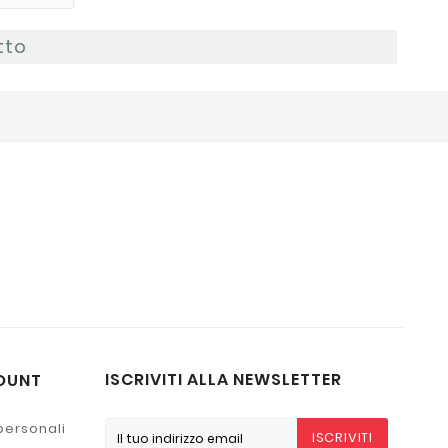
tto
ISCRIVITI ALLA NEWSLETTER
OUNT
personali
ISCRIVITI