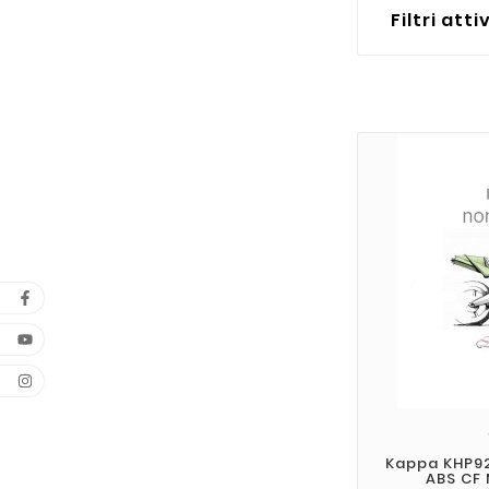
Filtri atti
Kappa KHP92
ABS CF 