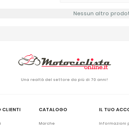
Nessun altro prodo
Una realtà del settore da più di 70 anni!
 CLIENTI
CATALOGO
IL TUO ACC
i
Marche
Informazioni 