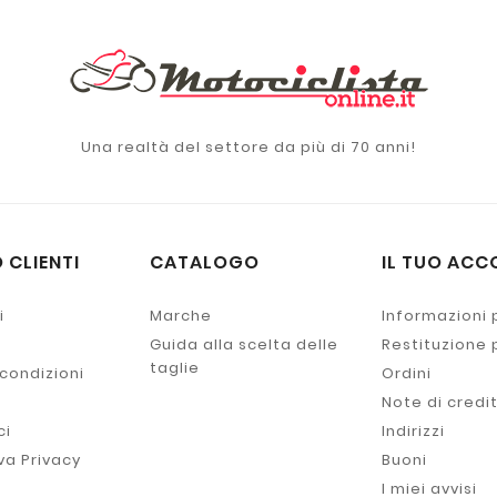
Una realtà del settore da più di 70 anni!
 CLIENTI
CATALOGO
IL TUO ACC
i
Marche
Informazioni 
Guida alla scelta delle
Restituzione
taglie
 condizioni
Ordini
Note di credi
ci
Indirizzi
va Privacy
Buoni
I miei avvisi