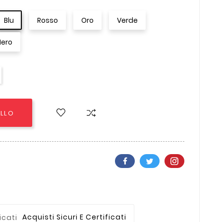
Blu
Rosso
Oro
Verde
Nero
ELLO
Acquisti Sicuri E Certificati