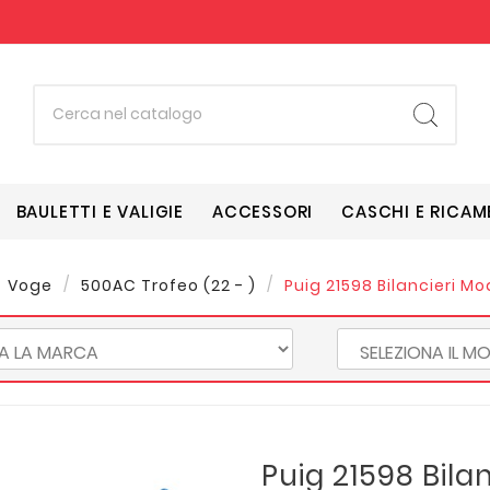
BAULETTI E VALIGIE
ACCESSORI
CASCHI E RICAM
Voge
500AC Trofeo (22 - )
Puig 21598 Bilancieri M
Puig 21598 Bila