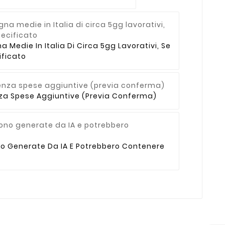
Medie In Italia Di Circa 5gg Lavorativi, Se
ficato
enza Spese Aggiuntive (previa Conferma)
no Generate Da IA E Potrebbero Contenere