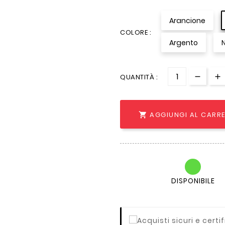
Arancione
COLORE :
Argento
QUANTITÀ :
AGGIUNGI AL CARR

DISPONIBILE