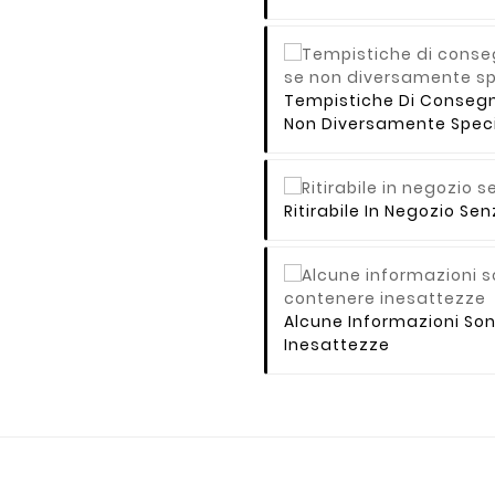
Tempistiche Di Consegna 
Non Diversamente Speci
Ritirabile In Negozio S
Alcune Informazioni So
Inesattezze