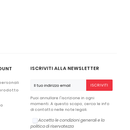
ISCRIVITI ALLA NEWSLETTER
OUNT
personali
ISCRIVITI
 prodotto
Puoi annullare l'iscrizione in ogni
momenti. A questo scopo, cerca le info
to
di contatto nelle note legali.
Accetto le condizioni generali e la
politica di riservatezza