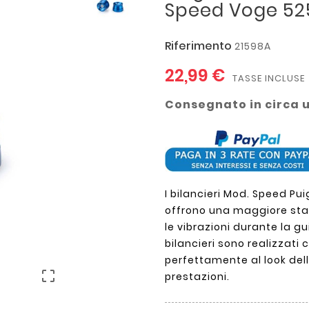
Speed Voge 525
Riferimento
21598A
22,99 €
TASSE INCLUSE
Consegnato in circa 
I bilancieri Mod. Speed Pui
offrono una maggiore sta
le vibrazioni durante la g
bilancieri sono realizzati 
perfettamente al look dell

prestazioni.