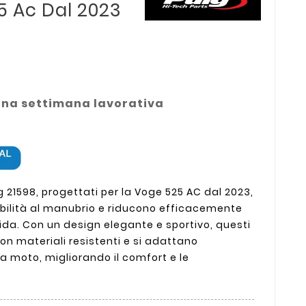
 Ac Dal 2023
una settimana lavorativa
g 21598, progettati per la Voge 525 AC dal 2023,
bilità al manubrio e riducono efficacemente
uida. Con un design elegante e sportivo, questi
con materiali resistenti e si adattano
a moto, migliorando il comfort e le