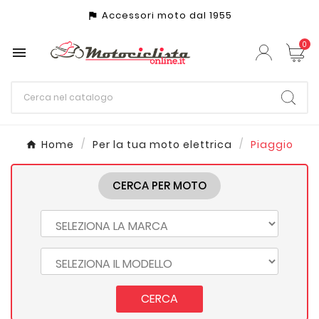
Accessori moto dal 1955
assistant_photo
0

Home
Per la tua moto elettrica
Piaggio
CERCA PER MOTO
CERCA