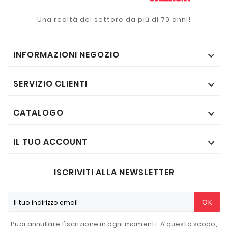
Una realtà del settore da più di 70 anni!
INFORMAZIONI NEGOZIO

SERVIZIO CLIENTI

CATALOGO

IL TUO ACCOUNT

ISCRIVITI ALLA NEWSLETTER
OK
Puoi annullare l'iscrizione in ogni momenti. A questo scopo,