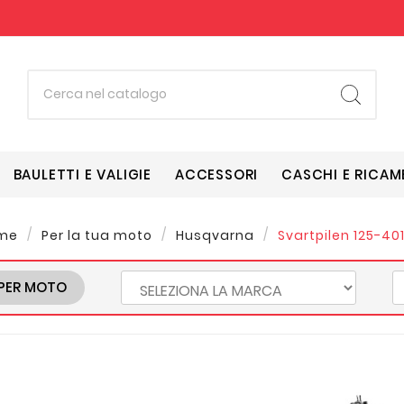
BAULETTI E VALIGIE
ACCESSORI
CASCHI E RICAM
me
Per la tua moto
Husqvarna
Svartpilen 125-401 
PER MOTO