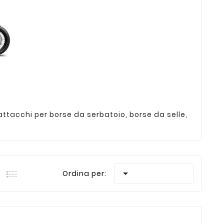
attacchi per borse da serbatoio, borse da selle,

Ordina per: