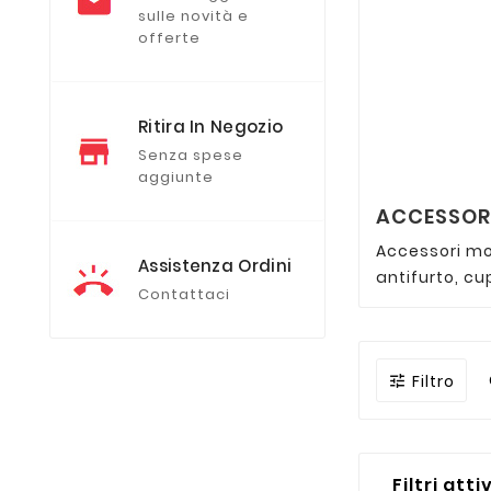
sulle novità e
offerte
Ritira In Negozio
Senza spese
aggiunte
ACCESSORI
Accessori mot
Assistenza Ordini
antifurto, cu
Contattaci
Filtro

Filtri atti