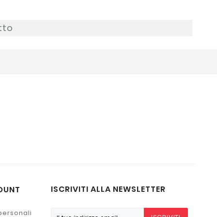
tto
ISCRIVITI ALLA NEWSLETTER
OUNT
personali