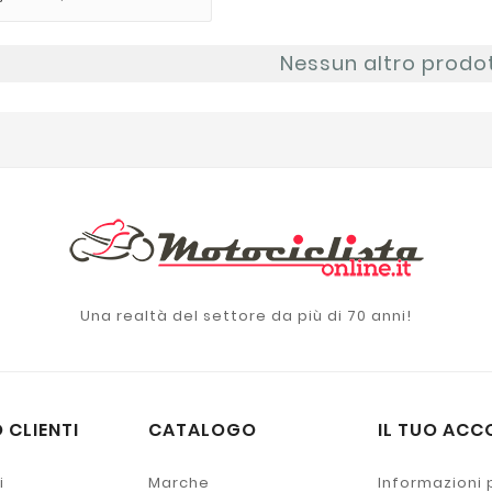
Nessun altro prodo
Una realtà del settore da più di 70 anni!
 CLIENTI
CATALOGO
IL TUO ACC
i
Marche
Informazioni 