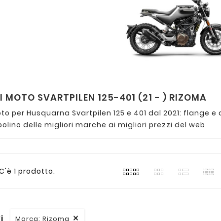
 MOTO SVARTPILEN 125-401 (21 - ) RIZOMA
o per Husquarna Svartpilen 125 e 401 dal 2021: flange e 
polino delle migliori marche ai migliori prezzi del web
C'è 1 prodotto.
vi
Marca: Rizoma
