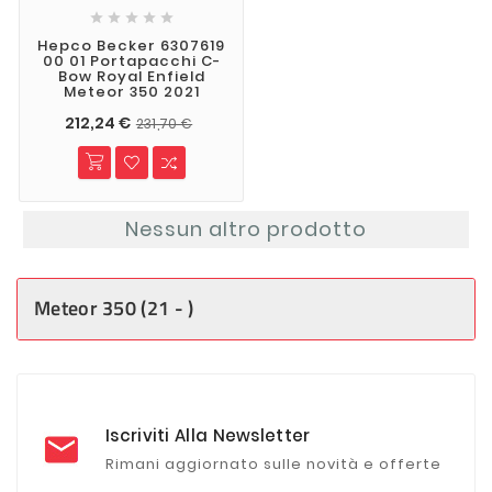





Hepco Becker 6307619
00 01 Portapacchi C-
Bow Royal Enfield
Meteor 350 2021
212,24 €
231,70 €
Nessun altro prodotto
Meteor 350 (21 - )
Iscriviti Alla Newsletter
Rimani aggiornato sulle novità e offerte