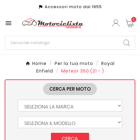
Accessori moto dal 1955
assistant_photo
0

Home
Per la tua moto
Royal
Enfield
Meteor 350 (21 - )
CERCA PER MOTO
CERCA