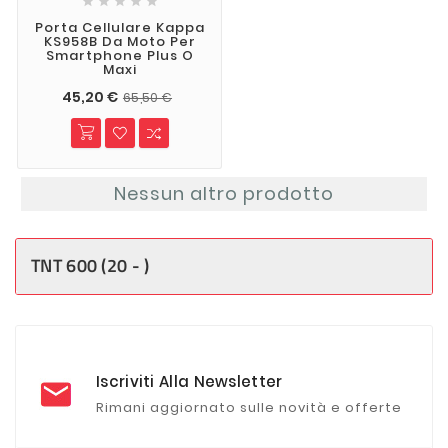





Porta Cellulare Kappa
KS958B Da Moto Per
Smartphone Plus O
Maxi
45,20 €
65,50 €
Nessun altro prodotto
TNT 600 (20 - )
Iscriviti Alla Newsletter
Rimani aggiornato sulle novità e offerte