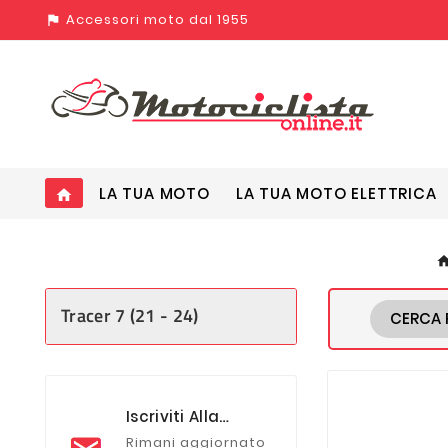
Accessori moto dal 1955
assistant_photo
LA TUA MOTO
LA TUA MOTO ELETTRICA
home
Tracer 7 (21 - 24)
CERCA 
Iscriviti Alla
Newsletter
Rimani aggiornato