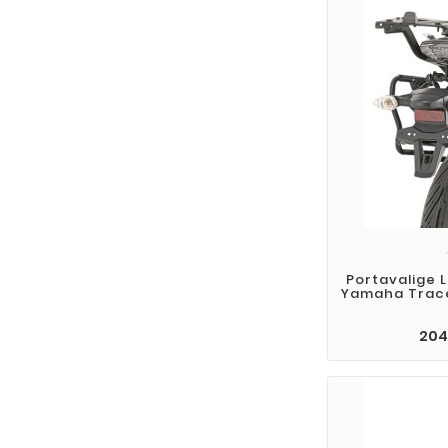
Portavalige 
Yamaha Trace
204