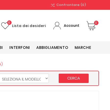
Confrontare
(0)
0
0
Account
Lista dei desideri
BI
INTERFONI
ABBIGLIAMENTO
MARCHE
4)
CERCA