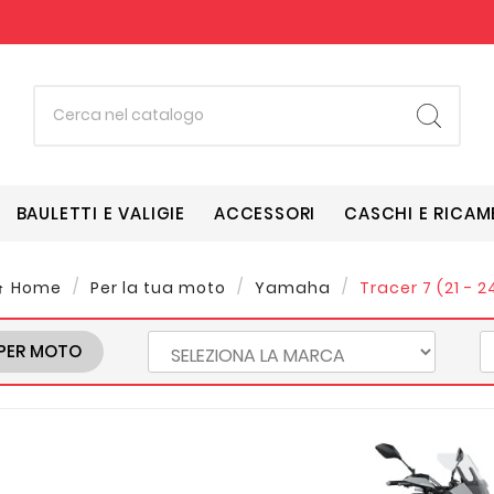
BAULETTI E VALIGIE
ACCESSORI
CASCHI E RICAM
Home
Per la tua moto
Yamaha
Tracer 7 (21 - 2
PER MOTO