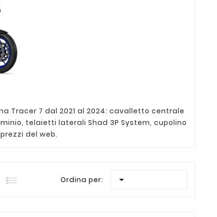
ha Tracer 7 dal 2021 al 2024: cavalletto centrale
uminio, telaietti laterali Shad 3P System, cupolino
 prezzi del web.

Ordina per: