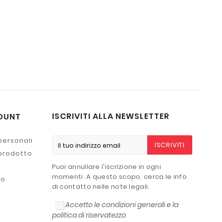
ISCRIVITI ALLA NEWSLETTER
OUNT
personali
ISCRIVITI
 prodotto
Puoi annullare l'iscrizione in ogni
momenti. A questo scopo, cerca le info
to
di contatto nelle note legali.
Accetto le condizioni generali e la
politica di riservatezza