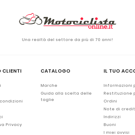
Una realtà del settore da più di 70 anni!
 CLIENTI
CATALOGO
IL TUO ACC
i
Marche
Informazioni 
Guida alla scelta delle
Restituzione
taglie
 condizioni
Ordini
Note di credi
ci
Indirizzi
va Privacy
Buoni
I miei avvisi