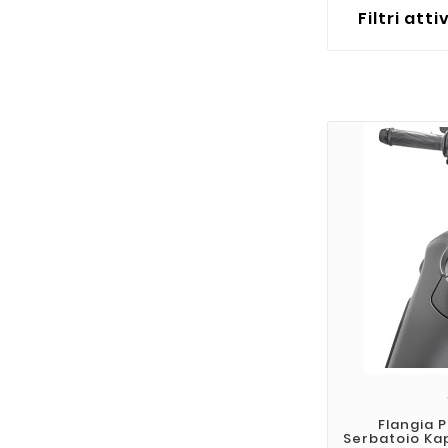
Filtri atti
Flangia 
Serbatoio Ka