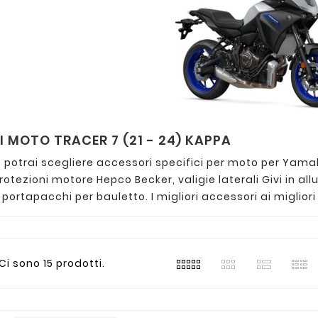
 MOTO TRACER 7 (21 - 24) KAPPA
e potrai scegliere accessori specifici per moto per Yama
otezioni motore Hepco Becker, valigie laterali Givi in all
, portapacchi per bauletto. I migliori accessori ai migliori
Ci sono 15 prodotti.