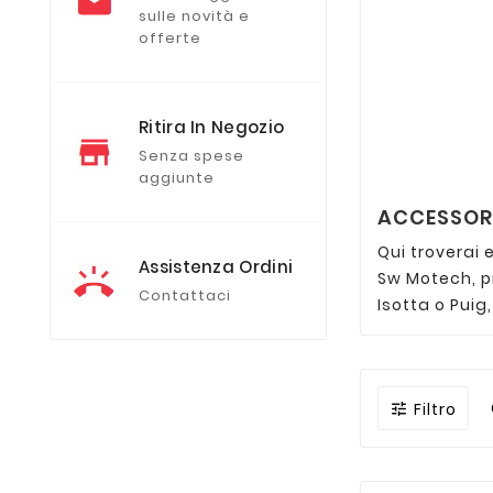
sulle novità e
offerte
Ritira In Negozio
Senza spese
aggiunte
ACCESSORI
Qui troverai 
Assistenza Ordini
Sw Motech, pr
Contattaci
Isotta o Puig
Filtro
