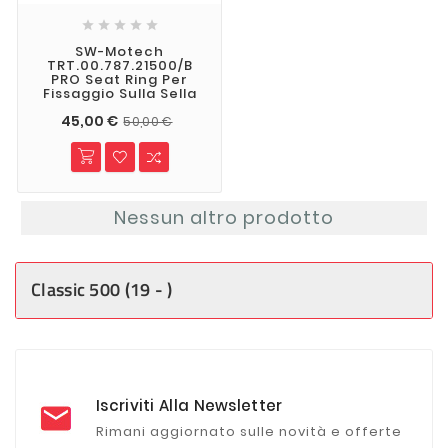





SW-Motech
TRT.00.787.21500/B
PRO Seat Ring Per
Fissaggio Sulla Sella
45,00 €
50,00 €
Nessun altro prodotto
Classic 500 (19 - )
Iscriviti Alla Newsletter
Rimani aggiornato sulle novità e offerte