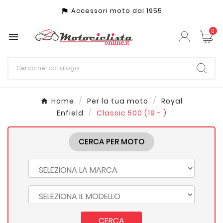
Accessori moto dal 1955
assistant_photo
0

Home
Per la tua moto
Royal
Enfield
Classic 500 (19 - )
CERCA PER MOTO
CERCA