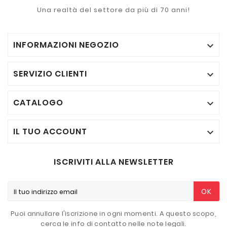
Una realtà del settore da più di 70 anni!
INFORMAZIONI NEGOZIO

SERVIZIO CLIENTI

CATALOGO

IL TUO ACCOUNT

ISCRIVITI ALLA NEWSLETTER
OK
Puoi annullare l'iscrizione in ogni momenti. A questo scopo,
cerca le info di contatto nelle note legali.