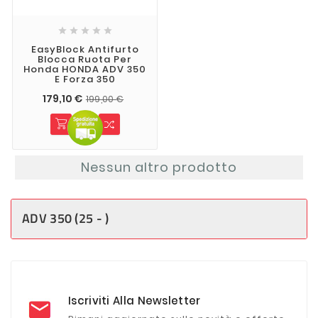





EasyBlock Antifurto
Blocca Ruota Per
Honda HONDA ADV 350
E Forza 350
179,10 €
199,00 €
Nessun altro prodotto
ADV 350 (25 - )
Iscriviti Alla Newsletter