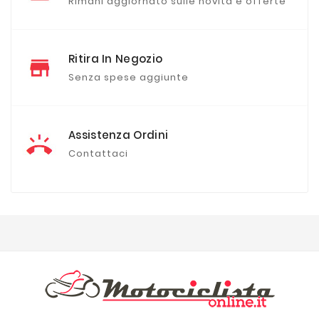
Rimani aggiornato sulle novità e offerte
Ritira In Negozio
Senza spese aggiunte
Assistenza Ordini
Contattaci