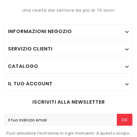
Una realtà del settore da più di 70 anni!
INFORMAZIONI NEGOZIO

SERVIZIO CLIENTI

CATALOGO

IL TUO ACCOUNT

ISCRIVITI ALLA NEWSLETTER
OK
Puoi annullare l'iscrizione in ogni momenti. A questo scopo,